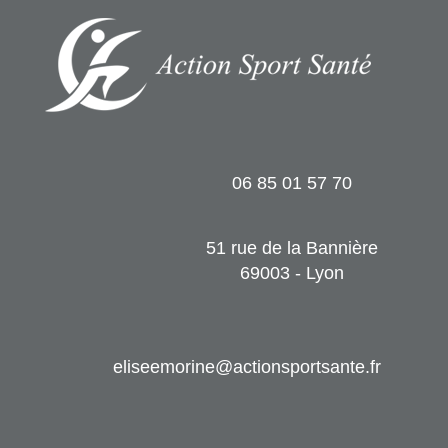
06 85 01 57 70
51 rue de la Bannière
69003 - Lyon
eliseemorine@actionsportsante.fr